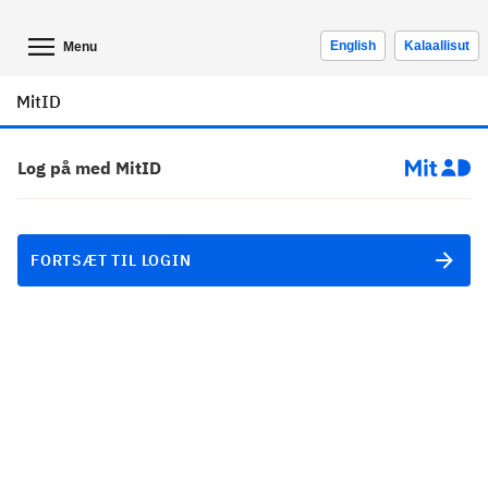
English
Kalaallisut
Menu
MitID
Log på med MitID
FORTSÆT TIL LOGIN