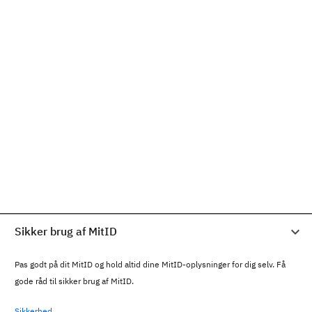
Sikker brug af MitID
Pas godt på dit MitID og hold altid dine MitID-oplysninger for dig selv. Få
gode råd til sikker brug af MitID.
Sikkerhed